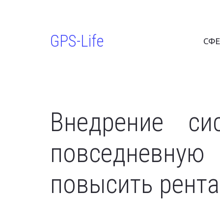
GPS-Life
СФЕ
Внедрение си
повседневную
повысить рента