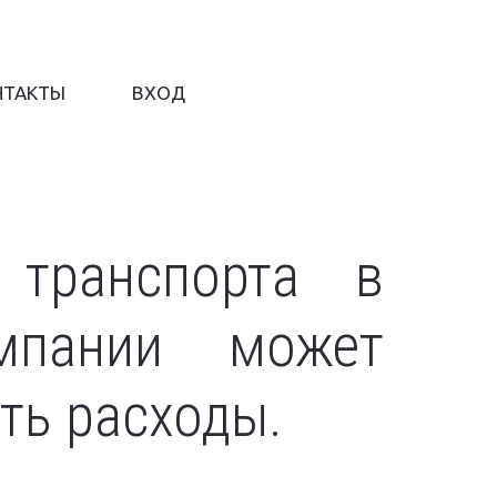
НТАКТЫ
ВХОД
 транспорта в
омпании может
ть расходы.