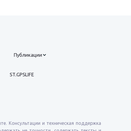
Публикации
ST.GPSLIFE
те. Консультации и техническая поддержка
содержать не точности, содержать тексты и