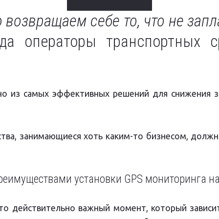
 возвращаем себе то, что не запл
гда операторы транспортных 
но из самых эффективных решений для снижения за
ства, занимающиеся хоть каким-то бизнесом, долж
еимуществами установки GPS мониторинга на
Это действительно важный момент, который зависит