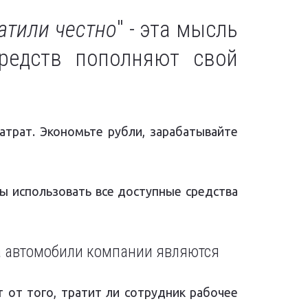
атили честно
" - эта мысль
средств пополняют свой
трат. Экономьте рубли, зарабатывайте
ны использовать все доступные средства
 автомобили компании являются
 от того, тратит ли сотрудник рабочее