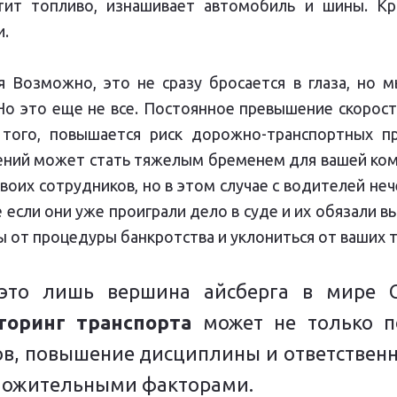
атит топливо, изнашивает автомобиль и шины. Кр
и.
я Возможно, это не сразу бросается в глаза, но 
Но это еще не все. Постоянное превышение скорос
 того, повышается риск дорожно-транспортных п
ний может стать тяжелым бременем для вашей компа
воих сотрудников, но в этом случае с водителей неч
е если они уже проиграли дело в суде и их обязали 
 от процедуры банкротства и уклониться от ваших 
это лишь вершина айсберга в мире G
торинг транспорта
может не только по
ов, повышение дисциплины и ответственн
оложительными факторами.