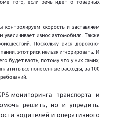
оме того, если речь идет о товарных
мы контролируем скорость и заставляем
ти увеличивает износ автомобиля. Также
роисшествий. Поскольку риск дорожно-
нии, этот риск нельзя игнорировать. И
его будет взять, потому что у них самих,
выплатить все понесенные расходы, за 100
требований.
PS-мониторинга транспорта и
мочь решить, но и упредить.
ости водителей и оперативного