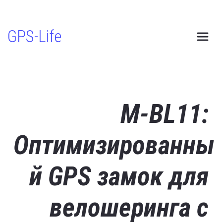
GPS-Life
M-BL11: 
Оптимизированны
й GPS замок для 
велошеринга с 