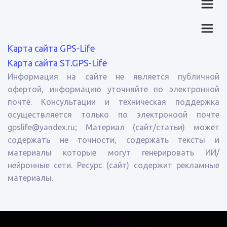
Карта сайта GPS-Life
Карта сайта ST.GPS-Life
Информация на сайте не является публичной
офертой, информацию уточняйте по электронной
почте. Консультации и техническая поддержка
осуществляется только по электроноой почте
gpslife@yandex.ru; Материал (сайт/статьи) может
содержать не точности, содержать тексты и
материалы которые могут генерировать ИИ/
нейронные сети. Ресурс (сайт) содержит рекламные
материалы.