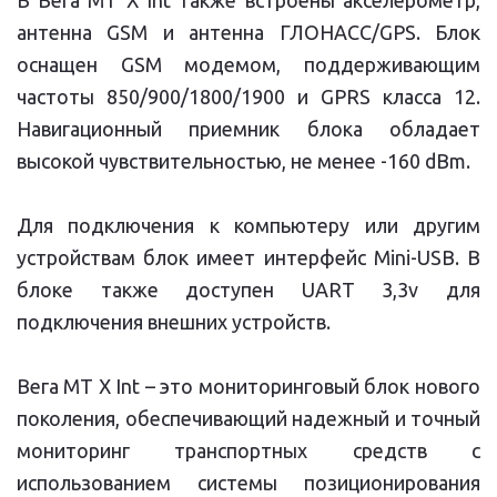
В Вега МТ X Int также встроены акселерометр,
антенна GSM и антенна ГЛОНАСС/GPS. Блок
оснащен GSM модемом, поддерживающим
частоты 850/900/1800/1900 и GPRS класса 12.
Навигационный приемник блока обладает
высокой чувствительностью, не менее -160 dBm.
Для подключения к компьютеру или другим
устройствам блок имеет интерфейс Mini-USB. В
блоке также доступен UART 3,3v для
подключения внешних устройств.
Вега МТ X Int – это мониторинговый блок нового
поколения, обеспечивающий надежный и точный
мониторинг транспортных средств с
использованием системы позиционирования