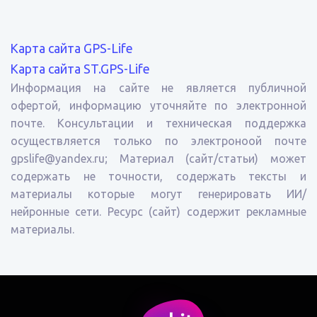
Карта сайта GPS-Life
Карта сайта ST.GPS-Life
Информация на сайте не является публичной
офертой, информацию уточняйте по электронной
почте. Консультации и техническая поддержка
осуществляется только по электроноой почте
gpslife@yandex.ru; Материал (сайт/статьи) может
содержать не точности, содержать тексты и
материалы которые могут генерировать ИИ/
нейронные сети. Ресурс (сайт) содержит рекламные
материалы.