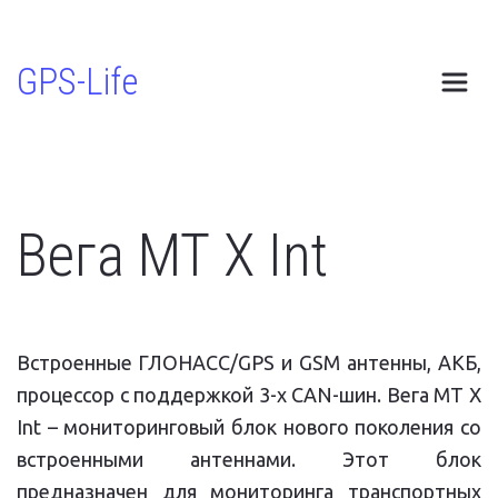
GPS-Life
Вега МТ X Int
Встроенные ГЛОНАСС/GPS и GSM антенны, АКБ,
процессор с поддержкой 3-х CAN-шин. Вега МТ X
Int – мониторинговый блок нового поколения со
встроенными антеннами. Этот блок
предназначен для мониторинга транспортных