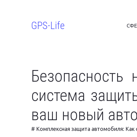
GPS-Life
СФЕ
Безопасность 
система защит
ваш новый авто
# Комплексная защита автомобиля: Как 