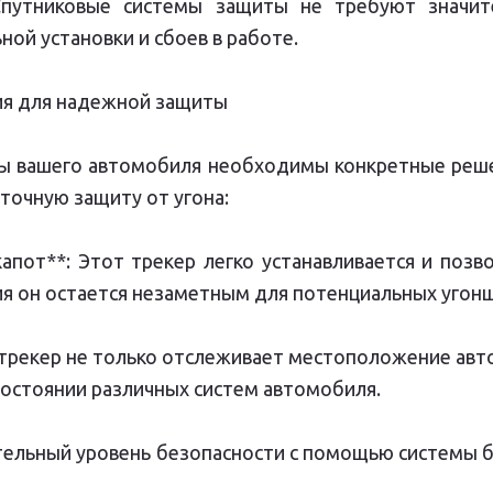
Спутниковые системы защиты не требуют значит
ной установки и сбоев в работе.
я для надежной защиты
ы вашего автомобиля необходимы конкретные реше
точную защиту от угона:
апот**: Этот трекер легко устанавливается и поз
ния он остается незаметным для потенциальных угон
т трекер не только отслеживает местоположение авт
остоянии различных систем автомобиля.
тельный уровень безопасности с помощью системы 