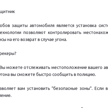
ащитник
обов защиты автомобиля является установка сис
технологии позволяют контролировать местонахо
ы на его возврат в случае угона.
рекеры?
: Вы можете отслеживать местоположение вашего 
е угона вы сможете быстро сообщить в полицию.
озволяет вам установить "безопасные зоны". Если
ление.