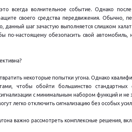
то всегда волнительное событие. Однако после
ащите своего средства передвижения. Обычно, пе
ию, данный шаг зачастую выполняется слишком хала
бы по-настоящему обезопасить свой автомобиль,
ективна?
отвратить некоторые попытки угона. Однако квал
тами, чтобы обойти большинство стандартных
игнализации с минимальным набором функций и не з
огут легко отключить сигнализацию без особых усил
гона важно рассмотреть комплексные решения, вклю