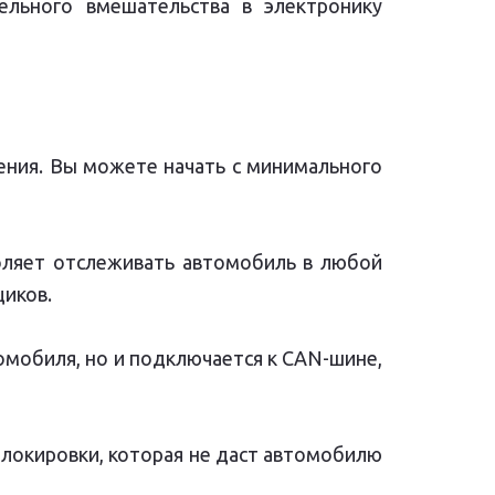
ельного вмешательства в электронику
ния. Вы можете начать с минимального
воляет отслеживать автомобиль в любой
щиков.
омобиля, но и подключается к CAN-шине,
блокировки, которая не даст автомобилю