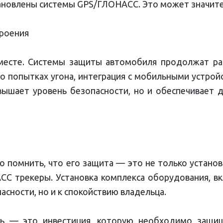
тановлены системы GPS/ГЛОНАСС. Это может значите
роения
месте. Системы защиты автомобиля продолжат раз
о попытках угона, интеграция с мобильными устро
вышает уровень безопасности, но и обеспечивает 
 помнить, что его защита — это не только установ
СС трекеры. Установка комплекса оборудования, в
асности, но и к спокойствию владельца.
ь — это инвестиция, которую необходимо защищ