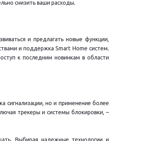
льно снизить ваши расходы.
виваться и предлагать новые функции,
йствами и поддержка Smart Home систем.
доступ к последним новинкам в области
ка сигнализации, но и применение более
ключая трекеры и системы блокировки, –
ать. Выбирая надежные технологии и