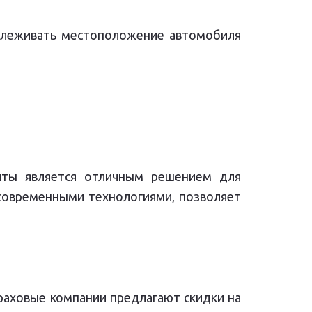
тслеживать местоположение автомобиля
щиты является отличным решением для
современными технологиями, позволяет
раховые компании предлагают скидки на