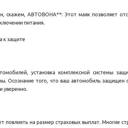
лон, скажем, АВТОВОНА**: Этот маяк позволяет о
тключении питания.
а к защите
втомобилей, установка комплексной системы за
ны. Осознание того, что ваш автомобиль защищен 
и уверенно.
 повлиять на размер страховых выплат. Многие ст