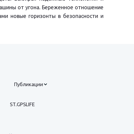
ашины от угона. Береженное отношение
ами новые горизонты в безопасности и
Публикации
ST.GPSLIFE