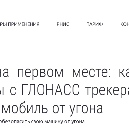
РЫ ПРИМЕНЕНИЯ
РНИС
ТАРИФ
КО
на первом месте: к
ы с ГЛОНАСС трекер
мобиль от угона
обезопасить свою машину от угона