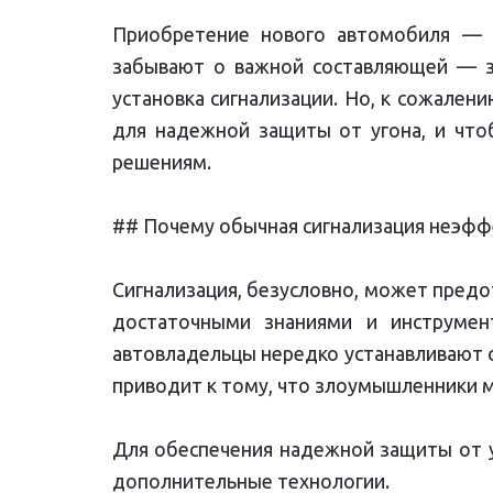
Приобретение нового автомобиля — э
забывают о важной составляющей — з
установка сигнализации. Но, к сожален
для надежной защиты от угона, и что
решениям.
## Почему обычная сигнализация неэфф
Сигнализация, безусловно, может пред
достаточными знаниями и инструмен
автовладельцы нередко устанавливают с
приводит к тому, что злоумышленники м
Для обеспечения надежной защиты от у
дополнительные технологии.