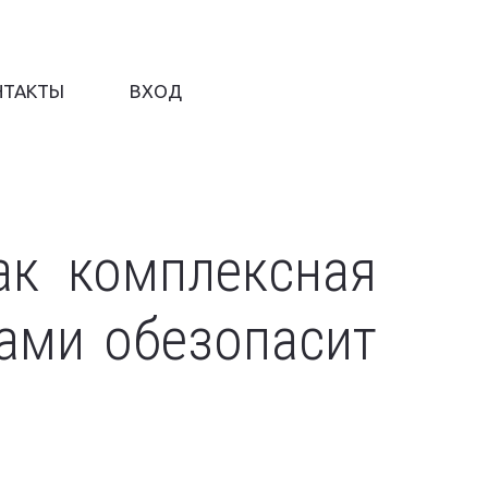
НТАКТЫ
ВХОД
ак комплексная
ами обезопасит